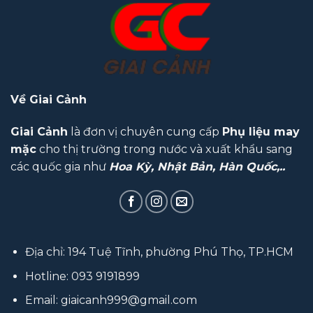
Về Giai Cảnh
Giai Cảnh
là đơn vị chuyên cung cấp
Phụ liệu may
mặc
cho thị trường trong nước và xuất khẩu sang
các quốc gia như
Hoa Kỳ, Nhật Bản, Hàn Quốc,..
Địa chỉ: 194 Tuệ Tĩnh, phường Phú Thọ, TP.HCM
Hotline:
093 9191899
Email:
giaicanh999@gmail.com