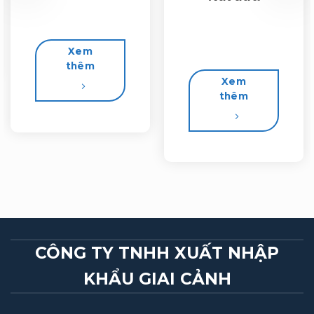
Xem
thêm
Xem
thêm
CÔNG TY TNHH XUẤT NHẬP
KHẨU GIAI CẢNH