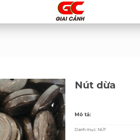
Nút dừa
Mô tả:
Danh mục:
NÚT