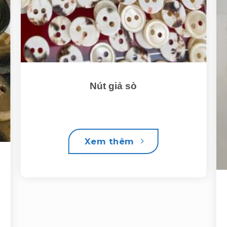
Nút giả sò
Xem thêm