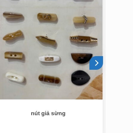
nút giả sừng