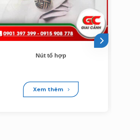
Nút tổ hợp
Xem thêm