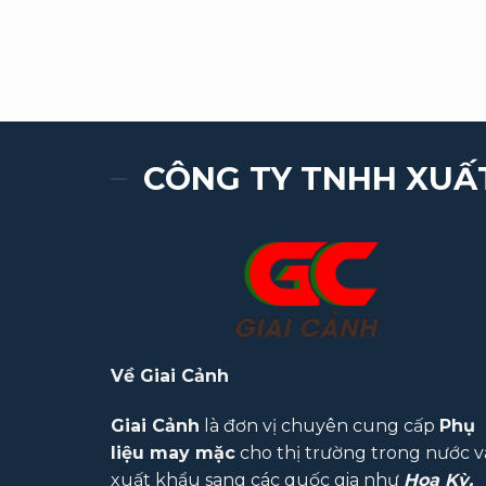
CÔNG TY TNHH XUẤ
Về Giai Cảnh
Giai Cảnh
là đơn vị chuyên cung cấp
Phụ
liệu may mặc
cho thị trường trong nước v
xuất khẩu sang các quốc gia như
Hoa Kỳ,