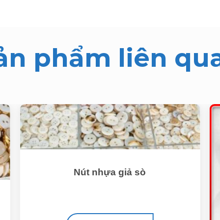
ản phẩm liên qu
Nút nhựa giả sò