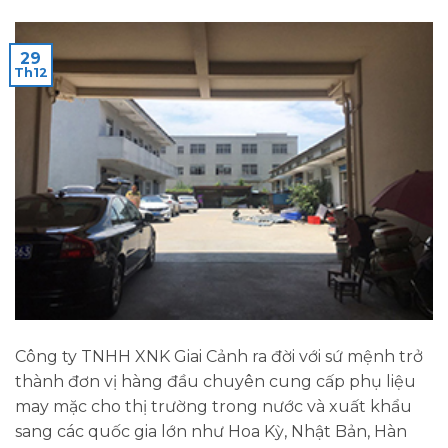
29
Th12
Công ty TNHH XNK Giai Cảnh ra đời với sứ mệnh trở
thành đơn vị hàng đầu chuyên cung cấp phụ liệu
may mặc cho thị trường trong nước và xuất khẩu
sang các quốc gia lớn như Hoa Kỳ, Nhật Bản, Hàn