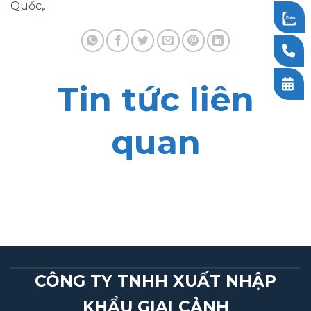
Quốc,..
Tin tức liên
quan
CÔNG TY TNHH XUẤT NHẬP
KHẨU GIAI CẢNH