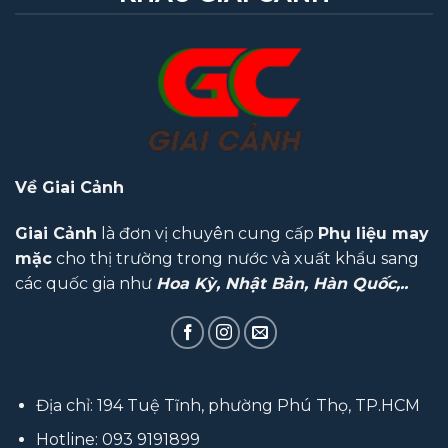
Về Giai Cảnh
Giai Cảnh
là đơn vị chuyên cung cấp
Phụ liệu may
mặc
cho thị trường trong nước và xuất khẩu sang
các quốc gia như
Hoa Kỳ, Nhật Bản, Hàn Quốc,..
Địa chỉ: 194 Tuệ Tĩnh, phường Phú Thọ, TP.HCM
Hotline:
093 9191899