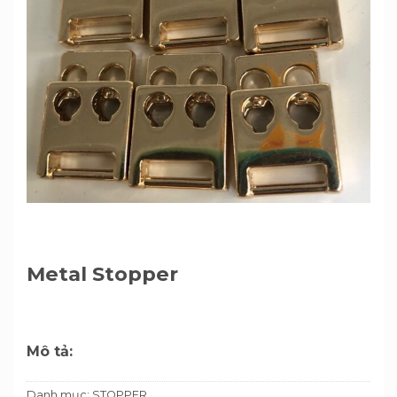
Metal Stopper
Mô tả:
Danh mục:
STOPPER