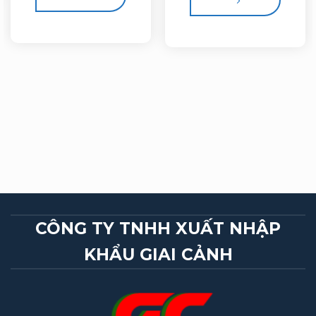
CÔNG TY TNHH XUẤT NHẬP
KHẨU GIAI CẢNH