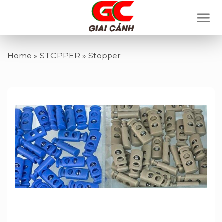
Skip
to
content
Home
»
STOPPER
»
Stopper