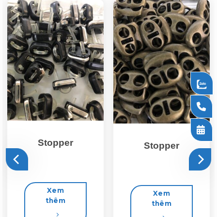
Stopper
Stopper
Xem
Xem
thêm
thêm