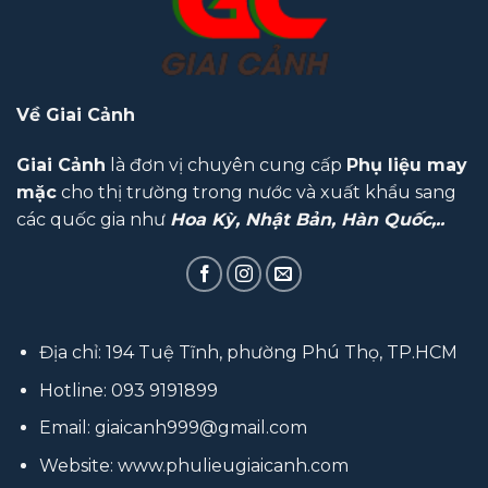
Về Giai Cảnh
Giai Cảnh
là đơn vị chuyên cung cấp
Phụ liệu may
mặc
cho thị trường trong nước và xuất khẩu sang
các quốc gia như
Hoa Kỳ, Nhật Bản, Hàn Quốc,..
Địa chỉ: 194 Tuệ Tĩnh, phường Phú Thọ, TP.HCM
Hotline:
093 9191899
Email:
giaicanh999@gmail.com
Website:
www.phulieugiaicanh.com