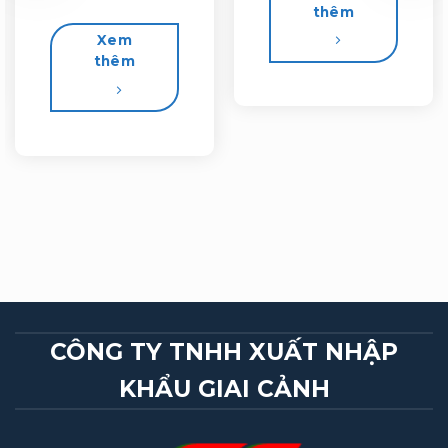
thêm
Xem
thêm
CÔNG TY TNHH XUẤT NHẬP
KHẨU GIAI CẢNH