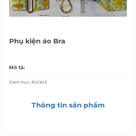
Phụ kiện áo Bra
Mô tả:
Danh mục:
BUCKLE
Thông tin sản phẩm