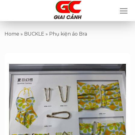
Skip
to
content
Home
»
BUCKLE
»
Phụ kiện áo Bra