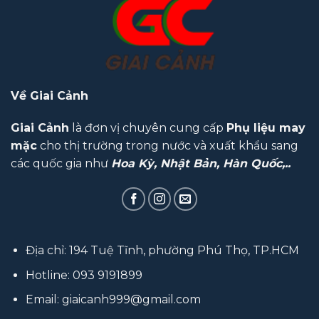
Về Giai Cảnh
Giai Cảnh
là đơn vị chuyên cung cấp
Phụ liệu may
mặc
cho thị trường trong nước và xuất khẩu sang
các quốc gia như
Hoa Kỳ, Nhật Bản, Hàn Quốc,..
Địa chỉ: 194 Tuệ Tĩnh, phường Phú Thọ, TP.HCM
Hotline:
093 9191899
Email:
giaicanh999@gmail.com