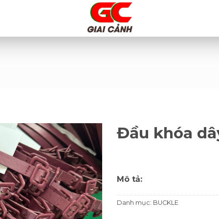
Đầu khóa dây
Mô tả:
Danh mục:
BUCKLE