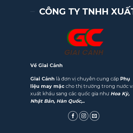
CÔNG TY TNHH XUẤ
Về Giai Cảnh
Giai Cảnh
là đơn vị chuyên cung cấp
Phụ
liệu may mặc
cho thị trường trong nước v
xuất khẩu sang các quốc gia như
Hoa Kỳ,
Nhật Bản, Hàn Quốc,..