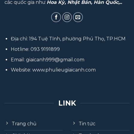
các quốc gia như
Hoa Kỳ, Nhật Bản, Hàn Quốc,..
Địa chỉ: 194 Tuệ Tĩnh, phường Phú Thọ, TP.HCM
Hotline:
093 9191899
Email:
giaicanh999@gmail.com
Website:
www.phulieugiaicanh.com
LINK
Trang chủ
Tin tức