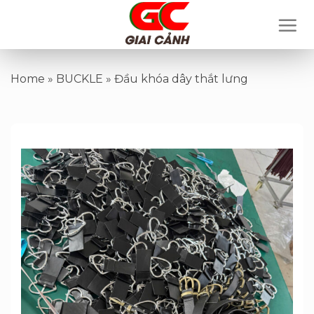
Skip
to
content
Home
»
BUCKLE
»
Đầu khóa dây thắt lưng