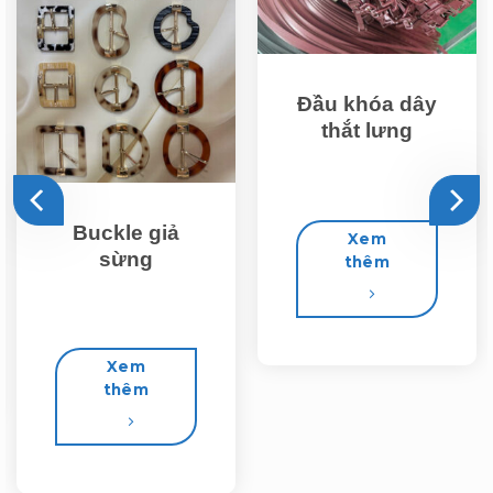
Đầu khóa dây
thắt lưng
Buckle giả
Xem
sừng
thêm
Xem
thêm