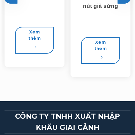
nút giả sừng
Xem
thêm
Xem
thêm
CÔNG TY TNHH XUẤT NHẬP
KHẨU GIAI CẢNH