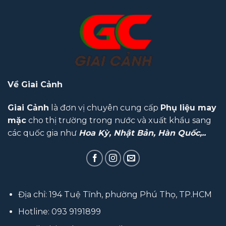
Về Giai Cảnh
Giai Cảnh
là đơn vị chuyên cung cấp
Phụ liệu may
mặc
cho thị trường trong nước và xuất khẩu sang
các quốc gia như
Hoa Kỳ, Nhật Bản, Hàn Quốc,..
Địa chỉ: 194 Tuệ Tĩnh, phường Phú Thọ, TP.HCM
Hotline:
093 9191899