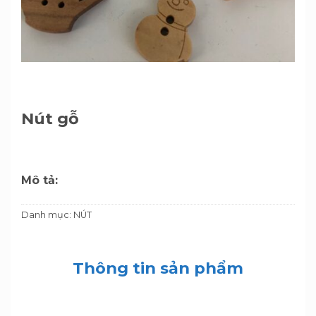
Nút gỗ
Mô tả:
Danh mục:
NÚT
Thông tin sản phẩm