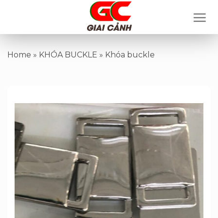
Skip
to
content
Home
»
KHÓA BUCKLE
»
Khóa buckle