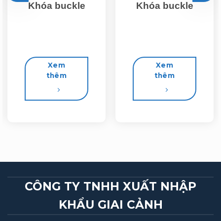
Khóa buckle
Khóa buckle
Xem
Xem
thêm
thêm
CÔNG TY TNHH XUẤT NHẬP
KHẨU GIAI CẢNH