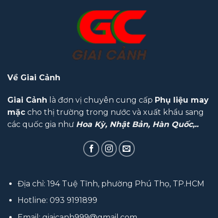
Về Giai Cảnh
Giai Cảnh
là đơn vị chuyên cung cấp
Phụ liệu may
mặc
cho thị trường trong nước và xuất khẩu sang
các quốc gia như
Hoa Kỳ, Nhật Bản, Hàn Quốc,..
Địa chỉ: 194 Tuệ Tĩnh, phường Phú Thọ, TP.HCM
Hotline:
093 9191899
Email:
giaicanh999@gmail.com