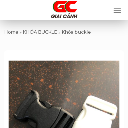
Skip
to
content
Home
»
KHÓA BUCKLE
»
Khóa buckle