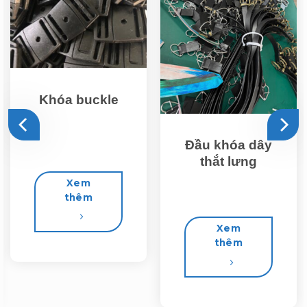
Khóa buckle
Đầu khóa dây
thắt lưng
Xem
thêm
Xem
thêm