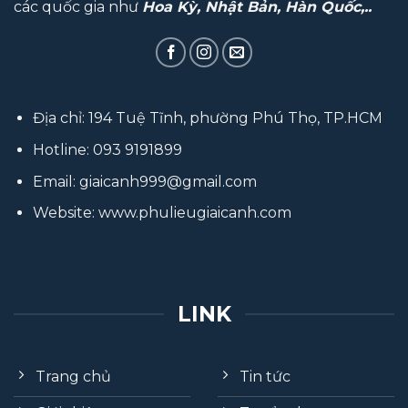
các quốc gia như
Hoa Kỳ, Nhật Bản, Hàn Quốc,..
Địa chỉ: 194 Tuệ Tĩnh, phường Phú Thọ, TP.HCM
Hotline:
093 9191899
Email:
giaicanh999@gmail.com
Website:
www.phulieugiaicanh.com
LINK
Trang chủ
Tin tức