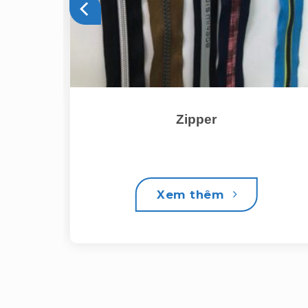
Zipper
Xem thêm