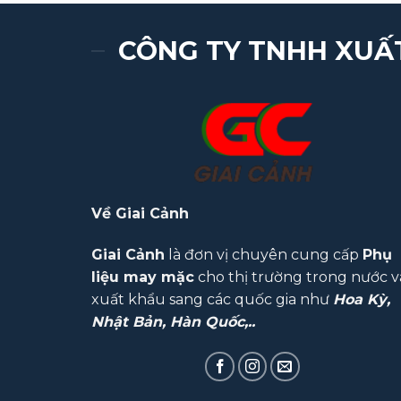
CÔNG TY TNHH XUẤ
Về Giai Cảnh
Giai Cảnh
là đơn vị chuyên cung cấp
Phụ
liệu may mặc
cho thị trường trong nước v
xuất khẩu sang các quốc gia như
Hoa Kỳ,
Nhật Bản, Hàn Quốc,..