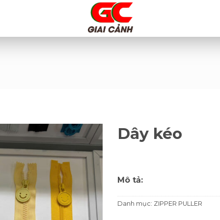
Dây kéo
Mô tả:
Danh mục:
ZIPPER PULLER