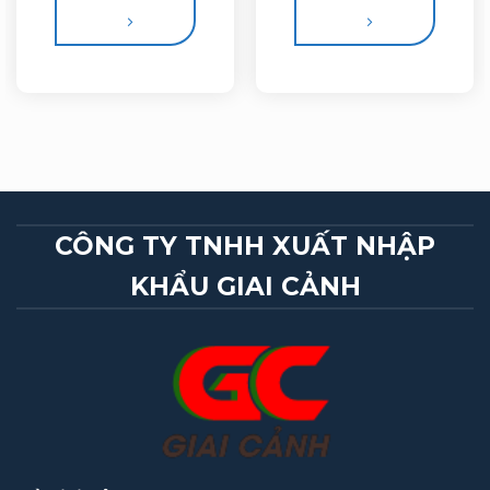
CÔNG TY TNHH XUẤT NHẬP
KHẨU GIAI CẢNH