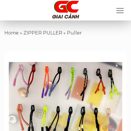
Skip
to
content
Home
»
ZIPPER PULLER
»
Puller