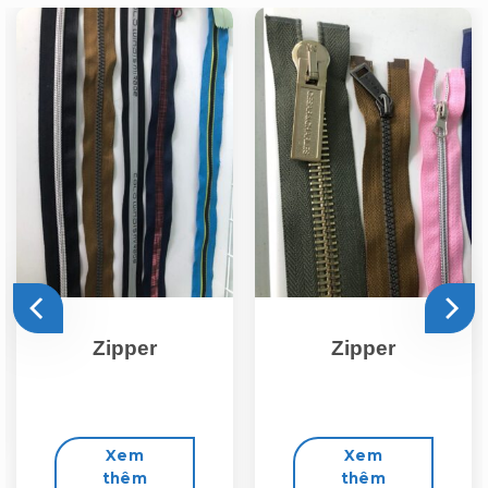
Zipper
Zipper
Xem
Xem
thêm
thêm