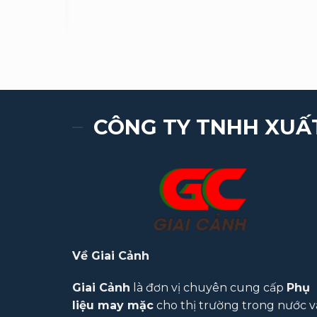
CÔNG TY TNHH XUẤ
Về Giai Cảnh
Giai Cảnh
là đơn vị chuyên cung cấp
Phụ
liệu may mặc
cho thị trường trong nước v