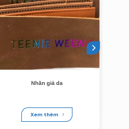
Nhãn giả da
Xem thêm