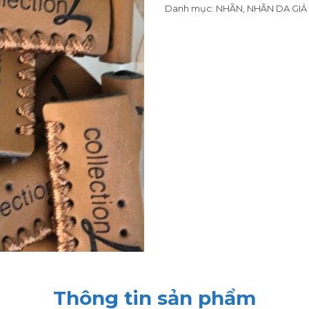
Danh mục:
NHÃN
,
NHÃN DA GIẢ
Thông tin sản phẩm