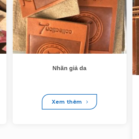
Nhãn giả da
Xem thêm