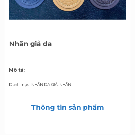
Nhãn giả da
Mô tả:
Danh mục:
NHÃN DA GIẢ
,
NHÃN
Thông tin sản phẩm