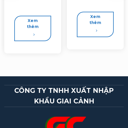
Xem
Xem
thêm
thêm
CÔNG TY TNHH XUẤT NHẬP
KHẨU GIAI CẢNH