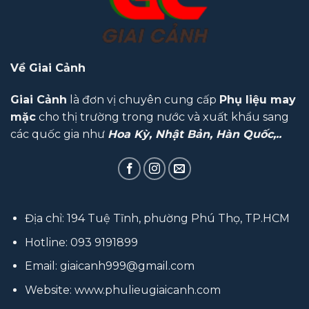
Về Giai Cảnh
Giai Cảnh
là đơn vị chuyên cung cấp
Phụ liệu may
mặc
cho thị trường trong nước và xuất khẩu sang
các quốc gia như
Hoa Kỳ, Nhật Bản, Hàn Quốc,..
Địa chỉ: 194 Tuệ Tĩnh, phường Phú Thọ, TP.HCM
Hotline:
093 9191899
Email:
giaicanh999@gmail.com
Website:
www.phulieugiaicanh.com