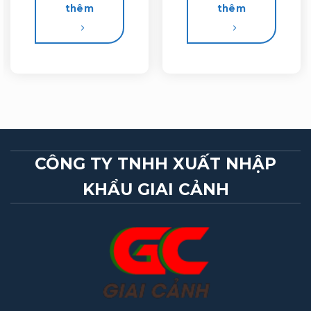
thêm
thêm
CÔNG TY TNHH XUẤT NHẬP
KHẨU GIAI CẢNH