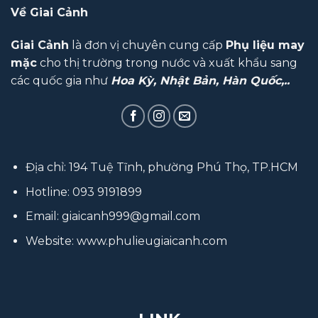
Về Giai Cảnh
Giai Cảnh
là đơn vị chuyên cung cấp
Phụ liệu may
mặc
cho thị trường trong nước và xuất khẩu sang
các quốc gia như
Hoa Kỳ, Nhật Bản, Hàn Quốc,..
Địa chỉ: 194 Tuệ Tĩnh, phường Phú Thọ, TP.HCM
Hotline:
093 9191899
Email:
giaicanh999@gmail.com
Website:
www.phulieugiaicanh.com