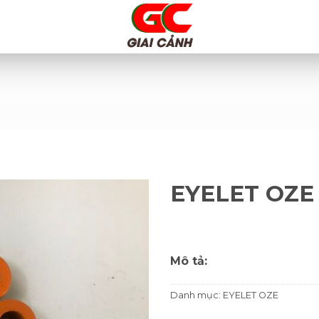
EYELET OZE
Mô tả:
Danh mục:
EYELET OZE