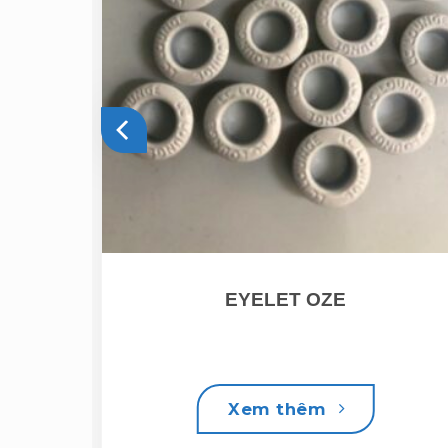
EYELET OZE
Xem thêm