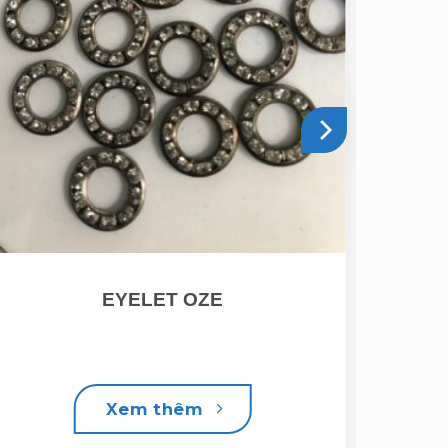
EYELET OZE
Xem thêm