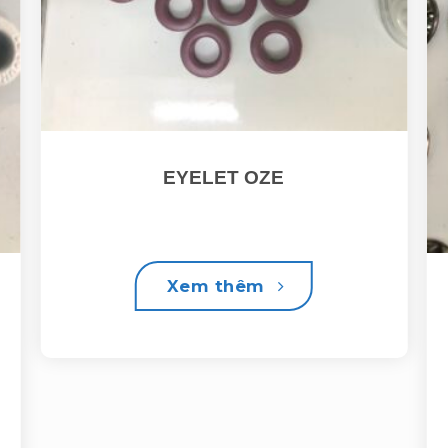
EYELET OZE
Xem thêm