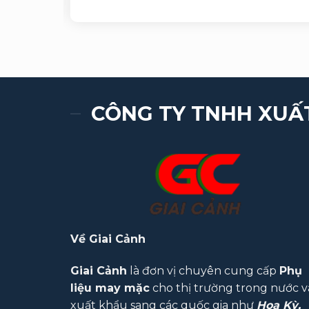
CÔNG TY TNHH XUẤ
Về Giai Cảnh
Giai Cảnh
là đơn vị chuyên cung cấp
Phụ
liệu may mặc
cho thị trường trong nước v
xuất khẩu sang các quốc gia như
Hoa Kỳ,